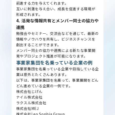
前進する力を与えてくれます。
互いに刺激を与え合い、成長を促進する環境が
形成されます。
4. 活発な情報共有とメンバー同士の協力や
連携
勉強会やセミナー、交流会などを通じて、最新の
情報やノウハウを共有し、ビジネスチャンスを
創出することができます。
メンバー同士の協力や連携による新たな事業開
発やプロジェクト推進が可能になります。
事業家集団を名乗っている企業の例
事業家集団を名乗っている企業や目指している企
業は意外とたくさんあります。
以下は、事業家集団を名乗って、事業展開をどん
どん進めている企業の一例です。
株式会社じげん
ナイル株式会社
ラクスル株式会社
株式会社MEJ
株式会社Leo Sophia Group