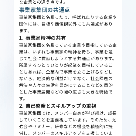
な企業との違う点です。
事業家集団の共通点
事業家集団と名乗ったり、呼ばれたりする企業や
団体には、目標や価値観以外にも共通点があり
ます。
1. 事業家精神の共有
事業家集団を名乗っている企業や目指している企
業は、いずれも事業家の精神を持ち、事業を通
じて社会に貢献しようとする共通点があります。
所属するひとりひとりが起業を目指しているこ
ともあれば、企業内で事業を立ち上げるなどし
ながら、経済的な利益だけでなく、社会課題の
解決や人々の生活を豊かにすることなどを目的
とした事業展開などの幅の広さも大きな特徴で
す。
2. 自己啓発とスキルアップの重視
事業家集団では、メンバー自身が学び続け、成長
していくことを重要視しています。そのため、勉
強会やセミナー、研修などの機会を積極的に提
供し、メンバーのスキルアップを支援していま