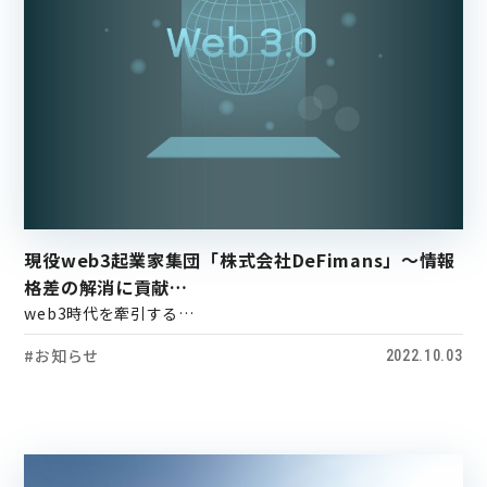
現役web3起業家集団「株式会社DeFimans」～情報
格差の解消に貢献…
web3時代を牽引する…
#お知らせ
2022.10.03