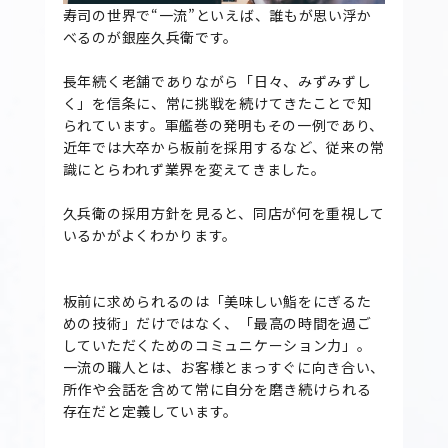
寿司の世界で“一流”といえば、誰もが思い浮か
べるのが銀座久兵衛です。
長年続く老舗でありながら「日々、みずみずし
く」を信条に、常に挑戦を続けてきたことで知
られています。軍艦巻の発明もその一例であり、
近年では大卒から板前を採用するなど、従来の常
識にとらわれず業界を変えてきました。
久兵衛の採用方針を見ると、同店が何を重視して
いるかがよくわかります。
板前に求められるのは「美味しい鮨をにぎるた
めの技術」だけではなく、「最高の時間を過ご
していただくためのコミュニケーション力」。
一流の職人とは、お客様とまっすぐに向き合い、
所作や会話を含めて常に自分を磨き続けられる
存在だと定義しています。