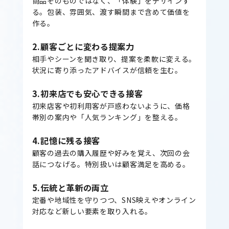
商品そのものではなく、「体験」をデザインす
る。包装、雰囲気、渡す瞬間まで含めて価値を
作る。
2.顧客ごとに変わる提案力
相手やシーンを聞き取り、提案を柔軟に変える。
状況に寄り添ったアドバイスが信頼を生む。
3.初来店でも安心できる接客
初来店客や初利用客が戸惑わないように、価格
帯別の案内や「人気ランキング」を整える。
4.記憶に残る接客
顧客の過去の購入履歴や好みを覚え、次回の会
話につなげる。特別扱いは顧客満足を高める。
5.伝統と革新の両立
定番や地域性を守りつつ、SNS映えやオンライン
対応など新しい要素を取り入れる。