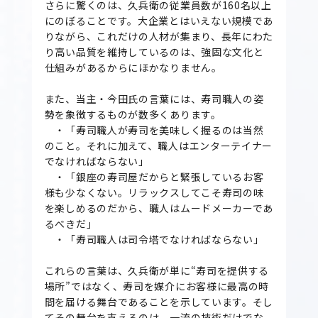
さらに驚くのは、久兵衛の従業員数が160名以上
にのぼることです。大企業とはいえない規模であ
りながら、これだけの人材が集まり、長年にわた
り高い品質を維持しているのは、強固な文化と
仕組みがあるからにほかなりません。
また、当主・今田氏の言葉には、寿司職人の姿
勢を象徴するものが数多くあります。
・「寿司職人が寿司を美味しく握るのは当然
のこと。それに加えて、職人はエンターテイナー
でなければならない」
・「銀座の寿司屋だからと緊張しているお客
様も少なくない。リラックスしてこそ寿司の味
を楽しめるのだから、職人はムードメーカーであ
るべきだ」
・「寿司職人は司令塔でなければならない」
これらの言葉は、久兵衛が単に“寿司を提供する
場所”ではなく、寿司を媒介にお客様に最高の時
間を届ける舞台であることを示しています。そし
てその舞台を支えるのは、一流の技術だけでな