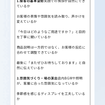
1.接客の基本姿勢
笑顔での挨拶が自然にでき
ているか
お客様の表情や雰囲気を読み取り、声かけを
変えているか
「今日はどのようなご用途ですか？」と目的
を丁寧に聞いているか
商品説明は一方的ではなく、お客様の反応に
合わせて調整できているか
最後に「またぜひお待ちしております」と自
然に伝えているか
2.雰囲気づくり・場の演出
店内BGMや照明
が、客層に合った雰囲気になっているか
季節感を感じるディスプレイを工夫している
か