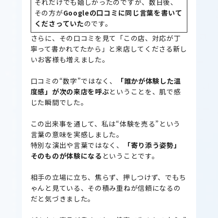
それだけでも嬉しかったのですが、数日後、
その方が
Googleの口コミに同じ言葉を書いて
くださっていた
のです。
さらに、その口コミを見て「この店、対応が丁
寧って書かれてたから」と来店してくださる新し
いお客様も増えました。
口コミの“数字”ではなく、
「誰かが体験した温
度感」が次の来店を呼ぶ
ということを、肌で感
じた瞬間でした。
この出来事を通して、私は“体験を売る”という
言葉の意味を実感しました。
特別な演出や言葉ではなく、
「寄り添う姿勢」
そのものが体験になる
ということです。
相手の立場に立ち、焦らず、押しつけず、でもち
ゃんと見ている、その積み重ねが信頼になるの
だと気づきました。