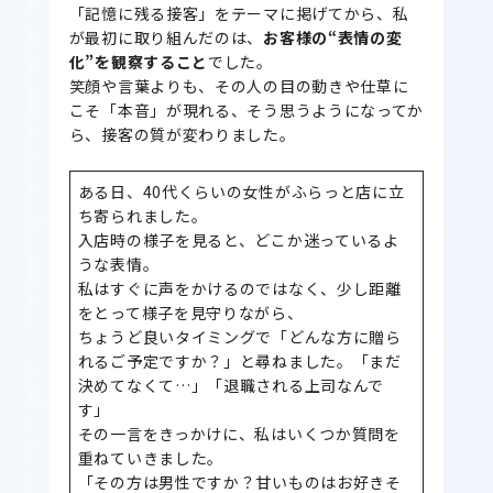
「記憶に残る接客」をテーマに掲げてから、私
が最初に取り組んだのは、
お客様の“表情の変
化”を観察すること
でした。
笑顔や言葉よりも、その人の目の動きや仕草に
こそ「本音」が現れる、そう思うようになってか
ら、接客の質が変わりました。
ある日、40代くらいの女性がふらっと店に立
ち寄られました。
入店時の様子を見ると、どこか迷っているよ
うな表情。
私はすぐに声をかけるのではなく、少し距離
をとって様子を見守りながら、
ちょうど良いタイミングで「どんな方に贈ら
れるご予定ですか？」と尋ねました。「まだ
決めてなくて…」「退職される上司なんで
す」
その一言をきっかけに、私はいくつか質問を
重ねていきました。
「その方は男性ですか？甘いものはお好きそ