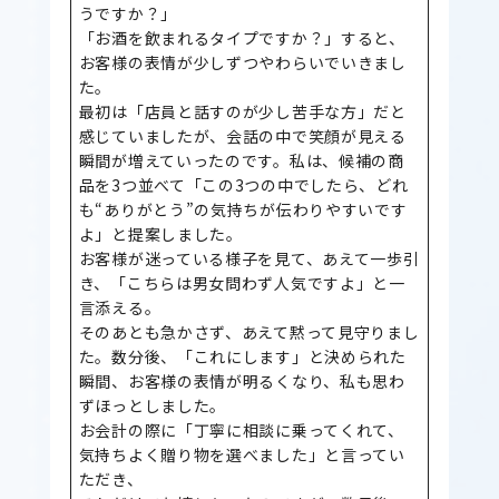
うですか？」
「お酒を飲まれるタイプですか？」すると、
お客様の表情が少しずつやわらいでいきまし
た。
最初は「店員と話すのが少し苦手な方」だと
感じていましたが、会話の中で笑顔が見える
瞬間が増えていったのです。私は、候補の商
品を3つ並べて「この3つの中でしたら、どれ
も“ありがとう”の気持ちが伝わりやすいです
よ」と提案しました。
お客様が迷っている様子を見て、あえて一歩引
き、「こちらは男女問わず人気ですよ」と一
言添える。
そのあとも急かさず、あえて黙って見守りまし
た。数分後、「これにします」と決められた
瞬間、お客様の表情が明るくなり、私も思わ
ずほっとしました。
お会計の際に「丁寧に相談に乗ってくれて、
気持ちよく贈り物を選べました」と言ってい
ただき、