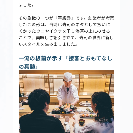
ました。
その象徴の一つが「軍艦巻」です。創業者が考案
したこの形は、当時は寿司のネタとして扱いに
くかったウニやイクラを干し海苔の上にのせる
ことで、美味しさを引き立て、寿司の世界に新し
いスタイルを生み出しました。
一流の板前が示す「接客とおもてなし
の真髄」