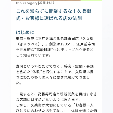
#no category
|
2025.10.19
これを知らずに開業するな！久兵衛
式・お客様に選ばれる店の法則
はじめに
東京・銀座に本店を構える老舗寿司店「久兵衛
（きゅうべえ）」。創業は1935年、江戸前寿司
を世界的な“高級料理”へと押し上げた立役者と
して知られています。
寿司という料理だけでなく、接客・空間・会話
を含めた“体験”を提供することで、久兵衛は長
きにわたり多くの人々に愛され続けてきまし
た。
一見すると、高級寿司店と新規開業を目指す小さ
な店舗には接点がないように思えます。
しかし、久兵衛が大切にしている「お客様一人
ひとりに合わせたおもてなし」「体験を通じた価