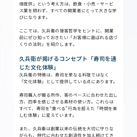
値提供」という考え方は、飲食・小売・サービ
ス業を問わず、すべての開業者にとって大きな学
びになります。
ここでは、久兵衛の接客哲学をヒントに、開業
前にぜひ知っておきたい「お客様に選ばれる店づ
くりの法則」を紹介します。
久兵衛が掲げるコンセプト「寿司を通
じた文化体験」
久兵衛の特徴は、寿司を単なる料理ではなく
「文化体験」として提供している点にあります。
寿司職人が握る所作、客のペースに合わせた出し
方、四季を感じさせる素材の使い方。これらは
すべて、寿司を“食べる”行為を超えた「時間を楽
しむ体験」に変えています。
また、久兵衛は創業以来の伝統を大切に守りな
がらも、時代に合わせた創造性を加え続けてき