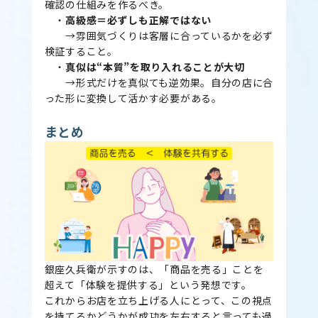
確認の仕組みを作るべき。
・
高級感＝必ずしも正解ではない
→雰囲気づくりは客層に合っているかを必ず
検証すること。
・
真似は“本質”を取り入れることが大切
→形式だけを真似ても逆効果。自分の店に合
った形に変換して活かす必要がある。
まとめ
銀座久兵衛が示すのは、「商品を売る」ことを
超えて「体験を提供する」という発想です。
これからお店を立ち上げる人にとって、この視点
を持てるかどうかが成功を左右すると言っても過