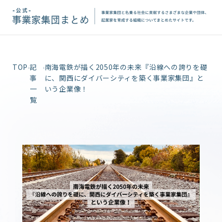
TOP
記
南海電鉄が描く2050年の未来『沿線への誇りを礎
事
に、関西にダイバーシティを築く事業家集団』と
一
いう企業像！
覧