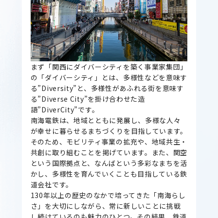
まず「関西にダイバーシティを築く事業家集団」
の「ダイバーシティ」とは、多様性などを意味す
る”Diversity”と、多様性があふれる街を意味す
る”Diverse City”を掛け合わせた造
語”DiverCity”です。
南海電鉄は、地域とともに発展し、多様な人々
が幸せに暮らせるまちづくりを目指しています。
そのため、モビリティ事業の拡充や、地域共生・
共創に取り組むことを掲げています。また、関空
という国際拠点と、なんばという多彩なまちを活
かし、多様性を育んでいくことも目指している鉄
道会社です。
130年以上の歴史のなかで培ってきた「南海らし
さ」を大切にしながら、常に新しいことに挑戦
し続けているのも魅力のひとつ。その結果、鉄道