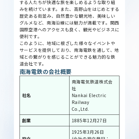
する人たちが快適な旅を楽しめるような取り組
みを続けています。また、高野山をはじめとする
歴史ある街並み、自然豊かな観光地、美味しい
グルメなど、南海沿線には魅力が満載です。関西
国際空港へのアクセスも良く、観光やビジネスに
便利です。
このように、地域に根ざした様々なイベントや
サービスを提供しており、南海電鉄を通して、地
域との繋がりを感じることができる魅力的な鉄
道会社です。
南海電鉄の会社概要
南海電気鉄道株式会
社
社名
Nankai Electric
Railway
Co.,Ltd.
創業
1885年12月27日
1925年3月26日
設立
(会社の設立登記：