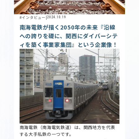
#インタビュー
|
2024.10.19
南海電鉄が描く2050年の未来『沿線
への誇りを礎に、関西にダイバーシテ
ィを築く事業家集団』という企業像！
南海電鉄（南海電気鉄道）は、関西地方を代表
する大手私鉄の一つです。