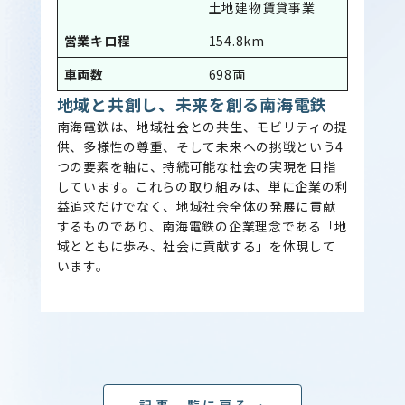
土地建物賃貸事業
営業キロ程
154.8km
車両数
698両
地域と共創し、未来を創る南海電鉄
南海電鉄は、地域社会との共生、モビリティの提
供、多様性の尊重、そして未来への挑戦という4
つの要素を軸に、持続可能な社会の実現を目指
しています。これらの取り組みは、単に企業の利
益追求だけでなく、地域社会全体の発展に貢献
するものであり、南海電鉄の企業理念である「地
域とともに歩み、社会に貢献する」を体現して
います。