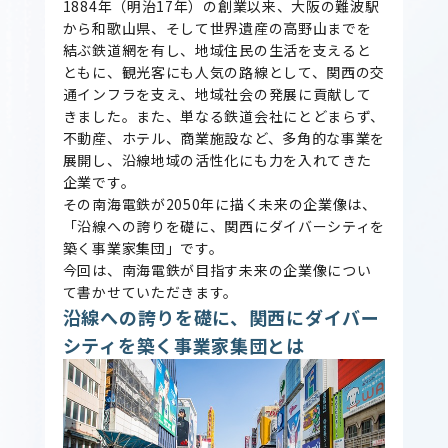
1884年（明治17年）の創業以来、大阪の難波駅
から和歌山県、そして世界遺産の高野山までを
結ぶ鉄道網を有し、地域住民の生活を支えると
ともに、観光客にも人気の路線として、関西の交
通インフラを支え、地域社会の発展に貢献して
きました。また、単なる鉄道会社にとどまらず、
不動産、ホテル、商業施設など、多角的な事業を
展開し、沿線地域の活性化にも力を入れてきた
企業です。
その南海電鉄が2050年に描く未来の企業像は、
「沿線への誇りを礎に、関西にダイバーシティを
築く事業家集団」です。
今回は、南海電鉄が目指す未来の企業像につい
て書かせていただきます。
沿線への誇りを礎に、関西にダイバー
シティを築く事業家集団とは