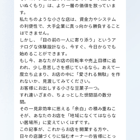
いぬくもり」は、より一層の価値を放っていま
す。
私たちのような小さな店は、資金力やシステム
の利便性で、大手企業に真っ向から勝負すること
はできません。
しかし、「目の前の一人に寄り添う」というア
ナログな体験設計なら、今すぐ、今日からでも
始めることができます。
もし今、あなたがお店の回転率や売上目標に追
われ、少し息苦しさを感じているなら。あえて一
度立ち止まり、お店の中に「愛される無駄」を作
れないか、見渡してみてください。
お客様にお出しする小さな豆菓子一つ。
すれ違いざまの、ちょっとした世間話の数分
間。
その一見非効率に思える「余白」の積み重ねこ
そが、あなたのお店を「地域になくてはならな
い居場所」に変えていくはずです。
この記事が、これからお店を開業する方や、
日々の店舗づくりに悩むオーナーの皆様にとっ