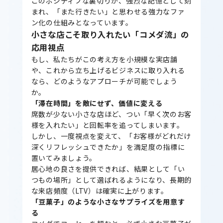
このポジティブな裏切りが、強烈な記憶として刻
まれ、「また行きたい」と思わせる強力なファ
ン化の仕組みとなっています。
小さな店こそ取り入れたい「コメダ流」の
応用視点
もし、私たちがこの考え方を小規模な実店舗
や、これから立ち上げるビジネスに取り入れる
なら、どのようなアプローチが可能でしょう
か。
「滞在時間」を敵にせず、価値に変える
席数が少ない小さな店ほど、つい「早く次のお客
様を入れたい」と回転率を追ってしまいます。
しかし、一度視点を変えて、「お客様がどれだけ
深くリフレッシュできたか」を満足度の指標に
置いてみましょう。
居心地の良さを提供できれば、結果として「い
つもの場所」として選ばれるようになり、長期的
な来店頻度（LTV）は確実に上がります。
「豆菓子」のような小さなサプライズを用意す
る