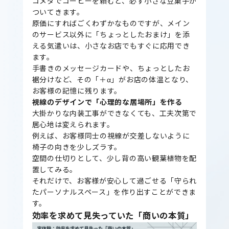
コメダでコーヒーを頼むと、必ず小さな豆菓子が
ついてきます。
原価にすればごくわずかなものですが、メイン
のサービス以外に「ちょっとしたおまけ」を添
える気遣いは、小さなお店でもすぐに応用でき
ます。
手書きのメッセージカードや、ちょっとしたお
裾分けなど、その「＋α」がお店の体温となり、
お客様の記憶に残ります。
視線のデザインで「心理的な居場所」を作る
大掛かりな内装工事ができなくても、工夫次第で
居心地は変えられます。
例えば、お客様同士の視線が交差しないように
椅子の向きを少しズラす。
空間の仕切りとして、少し背の高い観葉植物を配
置してみる。
それだけで、お客様が安心して過ごせる「守られ
たパーソナルスペース」を作り出すことができま
す。
効率を求めて見失っていた「商いの本質」