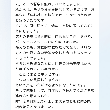
ム」という哲学に触れ、ハッとしました。
私たちは、モノや場所を提供しているだけで、お
客様に「居心地」を提供できていなかったのだ
と気づいたのです。
そこで、思い切って「効率」を脇に置いてみるこ
とにしました。
店内の動線に意図的に「何もない余白」を作り、
パーソナルスペースを広く取りました。
接客の際も、業務的な挨拶だけでなく、地域の
方との他愛のない雑談を楽しむ余白をスタッフ
にも持たせました。
すると不思議なことに、目先の稼働効率は落ち
たはずなのに、お客様から
「ここに来るとホッとする」
「ついつい長居しちゃうね」
という声をいただけるようになったのです。
そして結果として、何度も足を運んでくださる常
連の方が増えました。
昨年度同月対比で売上、来店者数ともに約24%
増の結果となりました。