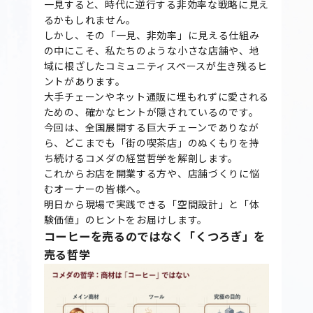
一見すると、時代に逆行する非効率な戦略に見え
るかもしれません。
しかし、その「一見、非効率」に見える仕組み
の中にこそ、私たちのような小さな店舗や、地
域に根ざしたコミュニティスペースが生き残るヒ
ントがあります。
大手チェーンやネット通販に埋もれずに愛される
ための、確かなヒントが隠されているのです。
今回は、全国展開する巨大チェーンでありなが
ら、どこまでも「街の喫茶店」のぬくもりを持
ち続けるコメダの経営哲学を解剖します。
これからお店を開業する方や、店舗づくりに悩
むオーナーの皆様へ。
明日から現場で実践できる「空間設計」と「体
験価値」のヒントをお届けします。
コーヒーを売るのではなく「くつろぎ」を
売る哲学