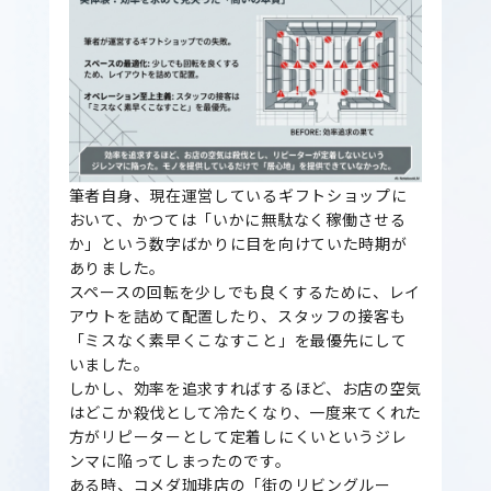
筆者自身、現在運営しているギフトショップに
おいて、かつては「いかに無駄なく稼働させる
か」という数字ばかりに目を向けていた時期が
ありました。
スペースの回転を少しでも良くするために、レイ
アウトを詰めて配置したり、スタッフの接客も
「ミスなく素早くこなすこと」を最優先にして
いました。
しかし、効率を追求すればするほど、お店の空気
はどこか殺伐として冷たくなり、一度来てくれた
方がリピーターとして定着しにくいというジレ
ンマに陥ってしまったのです。
ある時、コメダ珈琲店の「街のリビングルー