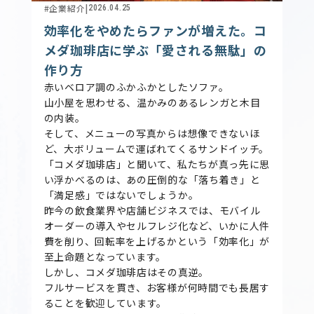
#企業紹介
|
2026.04.25
効率化をやめたらファンが増えた。コ
メダ珈琲店に学ぶ「愛される無駄」の
作り方
赤いベロア調のふかふかとしたソファ。
山小屋を思わせる、温かみのあるレンガと木目
の内装。
そして、メニューの写真からは想像できないほ
ど、大ボリュームで運ばれてくるサンドイッチ。
「コメダ珈琲店」と聞いて、私たちが真っ先に思
い浮かべるのは、あの圧倒的な「落ち着き」と
「満足感」ではないでしょうか。
昨今の飲食業界や店舗ビジネスでは、モバイル
オーダーの導入やセルフレジ化など、いかに人件
費を削り、回転率を上げるかという「効率化」が
至上命題となっています。
しかし、コメダ珈琲店はその真逆。
フルサービスを貫き、お客様が何時間でも長居す
ることを歓迎しています。