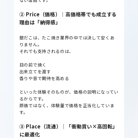
ない理由です。
② Price（価格）｜高価格帯でも成立する
理由は「納得感」
銀だこは、たこ焼き業界の中では決して安くあ
りません。
それでも支持されるのは、
目の前で焼く
出来立てを渡す
香りや音で期待を高める
といった体験そのものが、価格の説明になってい
るからです。
原価ではなく、体験量で価格を正当化していま
す。
③ Place（流通）｜「衝動買い×高回転」
に最適化