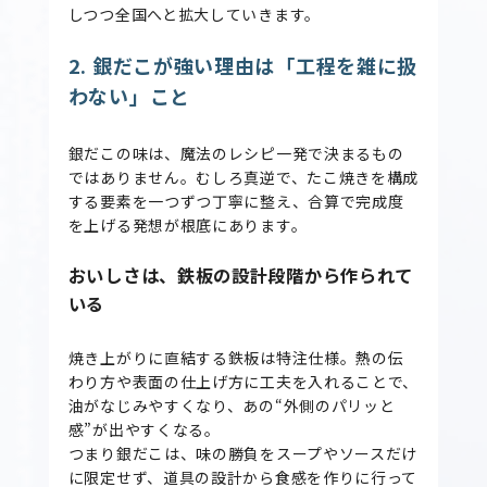
しつつ全国へと拡大していきます。
2. 銀だこが強い理由は「工程を雑に扱
わない」こと
銀だこの味は、魔法のレシピ一発で決まるもの
ではありません。むしろ真逆で、たこ焼きを構成
する要素を一つずつ丁寧に整え、合算で完成度
を上げる発想が根底にあります。
おいしさは、鉄板の設計段階から作られて
いる
焼き上がりに直結する鉄板は特注仕様。熱の伝
わり方や表面の仕上げ方に工夫を入れることで、
油がなじみやすくなり、あの“外側のパリッと
感”が出やすくなる。
つまり銀だこは、味の勝負をスープやソースだけ
に限定せず、道具の設計から食感を作りに行って