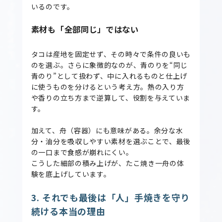
いるのです。
素材も「全部同じ」ではない
タコは産地を固定せず、その時々で条件の良いも
のを選ぶ。さらに象徴的なのが、青のりを“同じ
青のり”として扱わず、中に入れるものと仕上げ
に使うものを分けるという考え方。熱の入り方
や香りの立ち方まで逆算して、役割を与えていま
す。
加えて、舟（容器）にも意味がある。余分な水
分・油分を吸収しやすい素材を選ぶことで、最後
の一口まで食感が崩れにくい。
こうした細部の積み上げが、たこ焼き一舟の体
験を底上げしています。
3. それでも最後は「人」手焼きを守り
続ける本当の理由