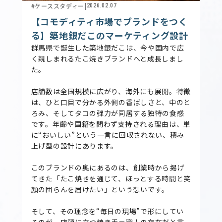
#ケーススタディー
|
2026.02.07
【コモディティ市場でブランドをつく
る】築地銀だこのマーケティング設計
群馬県で誕生した築地銀だこは、今や国内で広
く親しまれるたこ焼きブランドへと成長しまし
た。
店舗数は全国規模に広がり、海外にも展開。特徴
は、ひと口目で分かる外側の香ばしさと、中のと
ろみ、そしてタコの弾力が同居する独特の食感
です。年齢や国籍を問わず支持される理由は、単
に“おいしい”という一言に回収されない、積み
上げ型の設計にあります。
このブランドの奥にあるのは、創業時から掲げ
てきた「たこ焼きを通じて、ほっとする時間と笑
顔の団らんを届けたい」という想いです。
そして、その理念を“毎日の現場”で形にしてい
るのが、店頭に立つ焼き手＝職人の存在だと言