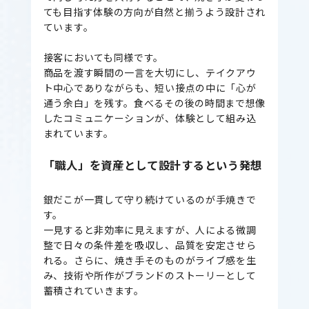
ても目指す体験の方向が自然と揃うよう設計され
ています。
接客においても同様です。
商品を渡す瞬間の一言を大切にし、テイクアウ
ト中心でありながらも、短い接点の中に「心が
通う余白」を残す。食べるその後の時間まで想像
したコミュニケーションが、体験として組み込
まれています。
「職人」を資産として設計するという発想
銀だこが一貫して守り続けているのが手焼きで
す。
一見すると非効率に見えますが、人による微調
整で日々の条件差を吸収し、品質を安定させら
れる。さらに、焼き手そのものがライブ感を生
み、技術や所作がブランドのストーリーとして
蓄積されていきます。