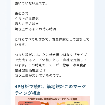
置いていない点です。
鉄板の音
立ち上がる湯気
職人の手さばき
焼き上がるまでの待ち時間
これらすべてを含めて、購買体験として設計して
います。
つまり銀だこは、たこ焼き屋ではなく「ライブ
で完成するフード体験」として自社を定義して
います。この時点で、スーパー惣菜・冷凍食品・
屋台型低価格店とは
戦う土俵がズレているのです
。
4P分析で読む、築地銀だこのマーケ
ティング構造