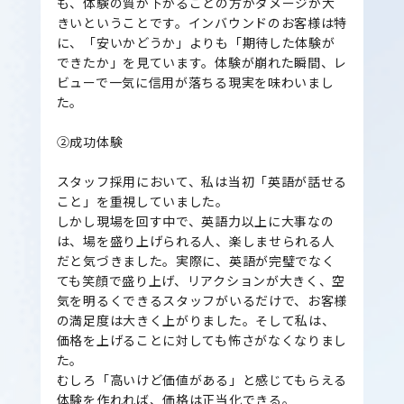
も、体験の質が下がることの方がダメージが大
きいということです。インバウンドのお客様は特
に、「安いかどうか」よりも「期待した体験が
できたか」を見ています。体験が崩れた瞬間、レ
ビューで一気に信用が落ちる現実を味わいまし
た。
②成功体験
スタッフ採用において、私は当初「英語が話せる
こと」を重視していました。
しかし現場を回す中で、英語力以上に大事なの
は、場を盛り上げられる人、楽しませられる人
だと気づきました。実際に、英語が完璧でなく
ても笑顔で盛り上げ、リアクションが大きく、空
気を明るくできるスタッフがいるだけで、お客様
の満足度は大きく上がりました。そして私は、
価格を上げることに対しても怖さがなくなりまし
た。
むしろ「高いけど価値がある」と感じてもらえる
体験を作れれば、価格は正当化できる。