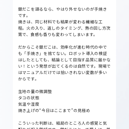
銀だこを語るなら、やはり外せないのが手焼き
です。
焼きは、同じ材料でも結果が変わる繊細な工
程。火の入り、返しのタイミング、熱の回し方次
第で、食感も香りも変わってしまいます。
だからこそ銀だこは、効率化が進む時代の中で
も「手焼き」を捨てない。ロボット導入の検証
はしたとしても、結論として目指す品質に届かな
い！という発想が出てくるのは自然です。現場で
はマニュアルだけでは拾いきれない変数が多い
からです。
生地の量の微調整
タコの状態
気温や湿度
焼き上げの“今日はここまで”の見極め
こういった判断は、結局のところ人の感覚と気