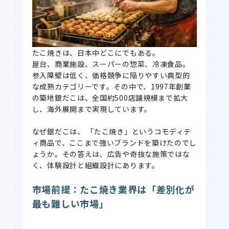
たこ焼きは、日本中どこにでもある。
屋台、商業施設、スーパーの惣菜、冷凍食品。
参入障壁は低く、価格競争に陥りやすい典型的
な成熟カテゴリーです。その中で、1997年創業
の築地銀だこは、全国約500店舗規模まで拡大
し、海外展開まで実現しています。
なぜ銀だこは、 「たこ焼き」というコモディテ
ィ商品で、ここまで強いブランドを築けたのでし
ょうか。その答えは、広告や奇抜な施策ではな
く、体験設計と組織設計にあります。
市場前提：たこ焼き業界は「差別化が
最も難しい市場」