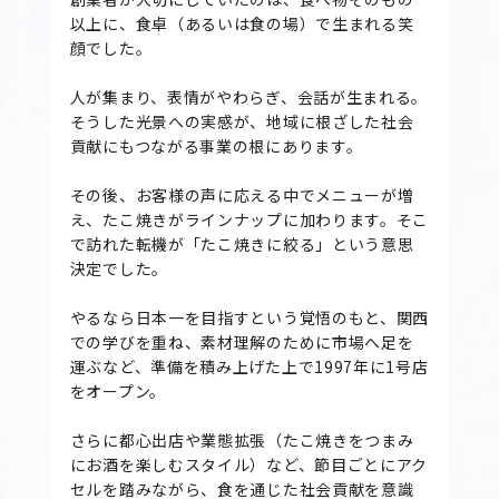
以上に、食卓（あるいは食の場）で生まれる笑
顔でした。
人が集まり、表情がやわらぎ、会話が生まれる。
そうした光景への実感が、地域に根ざした社会
貢献にもつながる事業の根にあります。
その後、お客様の声に応える中でメニューが増
え、たこ焼きがラインナップに加わります。そこ
で訪れた転機が「たこ焼きに絞る」という意思
決定でした。
やるなら日本一を目指すという覚悟のもと、関西
での学びを重ね、素材理解のために市場へ足を
運ぶなど、準備を積み上げた上で1997年に1号店
をオープン。
さらに都心出店や業態拡張（たこ焼きをつまみ
にお酒を楽しむスタイル）など、節目ごとにアク
セルを踏みながら、食を通じた社会貢献を意識