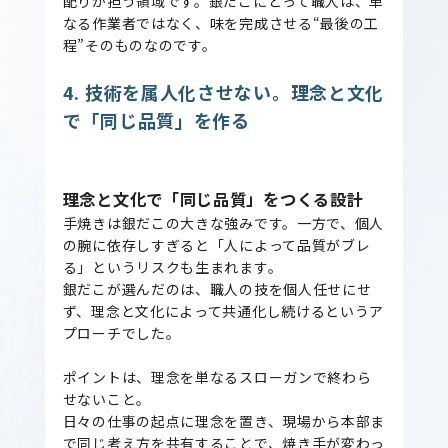
配りが担う領域です。銀だこにとって職人は、単
なる作業者ではなく、味を完成させる“最後の工
程”そのものなのです。
4. 技術を属人化させない。理念と文化
で「同じ品質」を作る
理念と文化で「同じ品質」をつくる設計
手焼きは銀だこの大きな強みです。一方で、個人
の腕に依存しすぎると「人によって品質がブレ
る」というリスクも生まれます。
銀だこが選んだのは、職人の技を個人任せにせ
ず、理念と文化によって共通化し続けるというア
プローチでした。
ポイントは、理念を単なるスローガンで終わら
せないこと。
日々の仕事の起点に理念を置き、現場から本部ま
で同じ考え方を共有することで、焼き手が変わっ